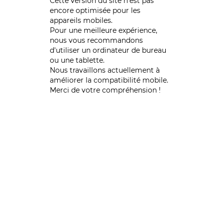
Cette version du site n’est pas
encore optimisée pour les
appareils mobiles.
Pour une meilleure expérience,
nous vous recommandons
d'utiliser un ordinateur de bureau
ou une tablette.
Nous travaillons actuellement à
améliorer la compatibilité mobile.
Merci de votre compréhension !