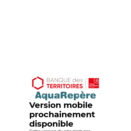
Version mobile
prochainement
disponible