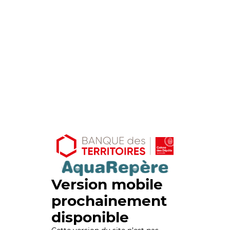
Version mobile
prochainement
disponible