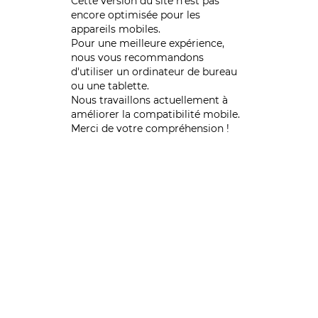
Cette version du site n’est pas
encore optimisée pour les
appareils mobiles.
Pour une meilleure expérience,
nous vous recommandons
d'utiliser un ordinateur de bureau
ou une tablette.
Nous travaillons actuellement à
améliorer la compatibilité mobile.
Merci de votre compréhension !