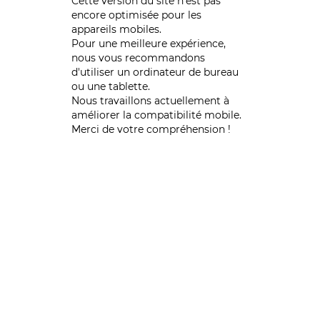
Cette version du site n’est pas
encore optimisée pour les
appareils mobiles.
Pour une meilleure expérience,
nous vous recommandons
d'utiliser un ordinateur de bureau
ou une tablette.
Nous travaillons actuellement à
améliorer la compatibilité mobile.
Merci de votre compréhension !