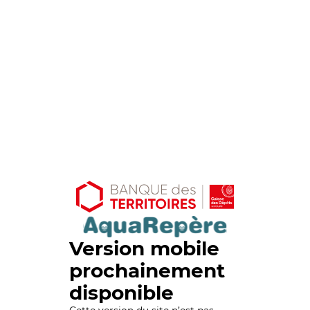
Version mobile
prochainement
disponible