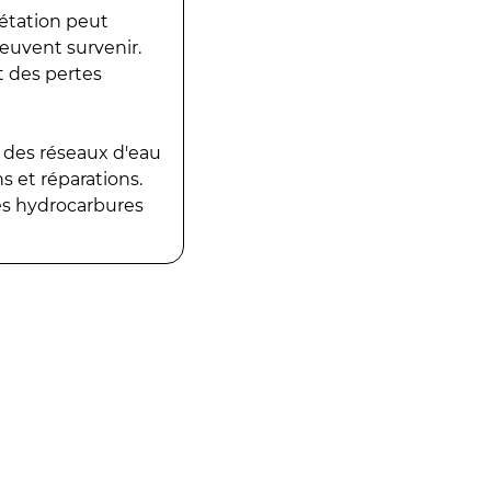
gétation peut
peuvent survenir.
t des pertes
 des réseaux d'eau
 et réparations.
es hydrocarbures