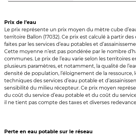
Prix de l’eau
Le prix représente un prix moyen du mètre cube d’eau
territoire Ballon (17032). Ce prix est calculé à partir des
faites par les services d’eau potables et d’assainissem
Cette moyenne n’est pas pondérée par le nombre d’h
communes. Le prix de l’eau varie selon les territoires 
plusieurs paramètres, et notamment, la qualité de l’eau
densité de population, l’éloignement de la ressource,
techniques des services d’eau potable et d’assainisse
sensibilité du milieu récepteur. Ce prix moyen repré
du coût du service d’eau potable et du coût du servic
il ne tient pas compte des taxes et diverses redevance
Perte en eau potable sur le réseau