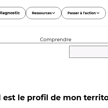
Diagnostic
Ressources
Passer à l'action
Comprendre
 est le profil de mon territo