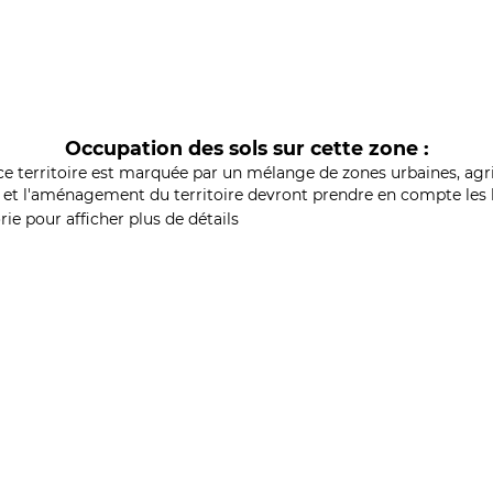
Occupation des sols sur cette zone :
ce territoire est marquée par un mélange de zones urbaines, agri
et l'aménagement du territoire devront prendre en compte les b
ie pour afficher plus de détails