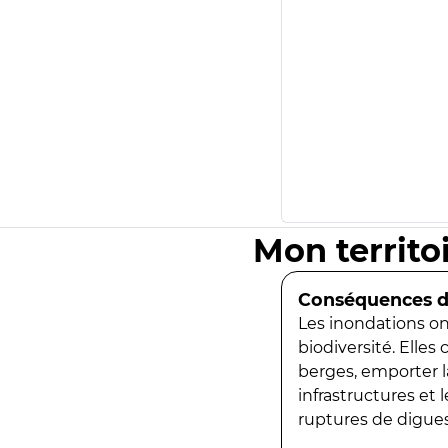
Mon territo
Conséquences de
Les inondations ont
biodiversité. Elles
berges, emporter la
infrastructures et
ruptures de digues