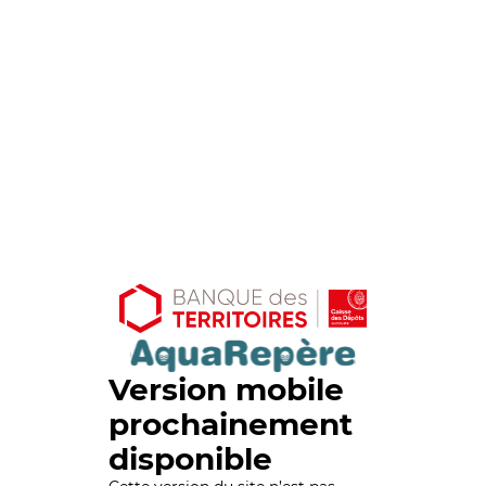
Version mobile
prochainement
disponible