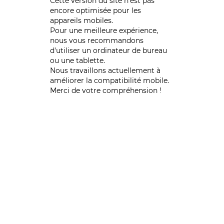
Cette version du site n’est pas
encore optimisée pour les
appareils mobiles.
Pour une meilleure expérience,
nous vous recommandons
d'utiliser un ordinateur de bureau
ou une tablette.
Nous travaillons actuellement à
améliorer la compatibilité mobile.
Merci de votre compréhension !