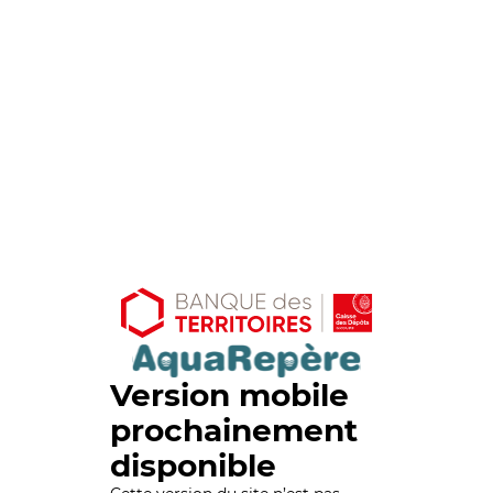
Version mobile
prochainement
disponible