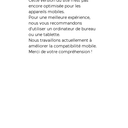
Cette version du site n’est pas
encore optimisée pour les
appareils mobiles.
Pour une meilleure expérience,
nous vous recommandons
d'utiliser un ordinateur de bureau
ou une tablette.
Nous travaillons actuellement à
améliorer la compatibilité mobile.
Merci de votre compréhension !