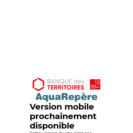
Version mobile
prochainement
disponible