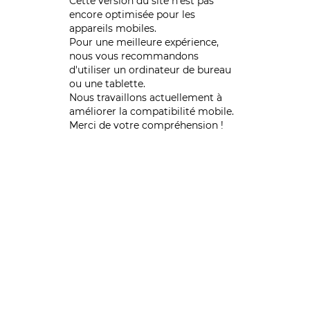
Cette version du site n’est pas
encore optimisée pour les
appareils mobiles.
Pour une meilleure expérience,
nous vous recommandons
d'utiliser un ordinateur de bureau
ou une tablette.
Nous travaillons actuellement à
améliorer la compatibilité mobile.
Merci de votre compréhension !