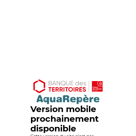
Version mobile
prochainement
disponible