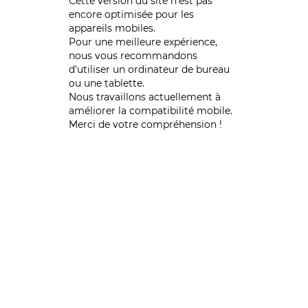
Cette version du site n’est pas
encore optimisée pour les
appareils mobiles.
Pour une meilleure expérience,
nous vous recommandons
d'utiliser un ordinateur de bureau
ou une tablette.
Nous travaillons actuellement à
améliorer la compatibilité mobile.
Merci de votre compréhension !