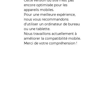
Cette version du site n’est pas
encore optimisée pour les
appareils mobiles.
Pour une meilleure expérience,
nous vous recommandons
d'utiliser un ordinateur de bureau
ou une tablette.
Nous travaillons actuellement à
améliorer la compatibilité mobile.
Merci de votre compréhension !