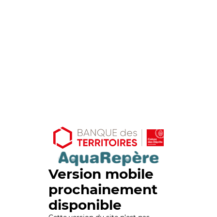
Version mobile
prochainement
disponible