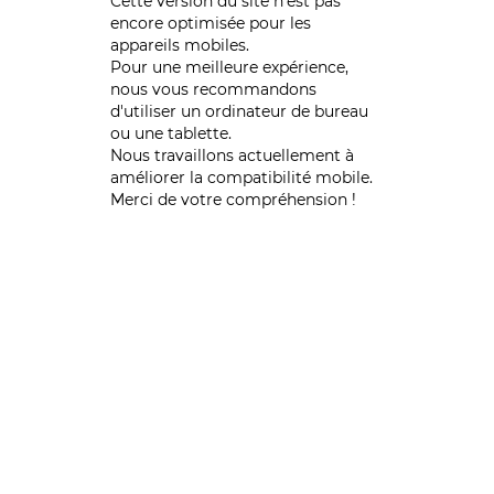
Cette version du site n’est pas
encore optimisée pour les
appareils mobiles.
Pour une meilleure expérience,
nous vous recommandons
d'utiliser un ordinateur de bureau
ou une tablette.
Nous travaillons actuellement à
améliorer la compatibilité mobile.
Merci de votre compréhension !