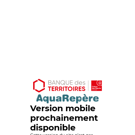
Version mobile
prochainement
disponible