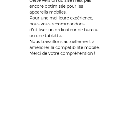
Cette version du site n’est pas
encore optimisée pour les
appareils mobiles.
Pour une meilleure expérience,
nous vous recommandons
d'utiliser un ordinateur de bureau
ou une tablette.
Nous travaillons actuellement à
améliorer la compatibilité mobile.
Merci de votre compréhension !