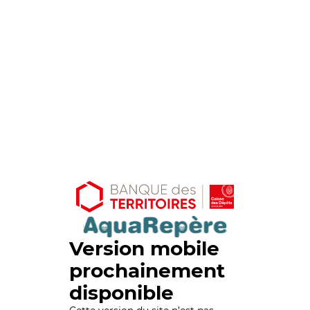
Version mobile
prochainement
disponible