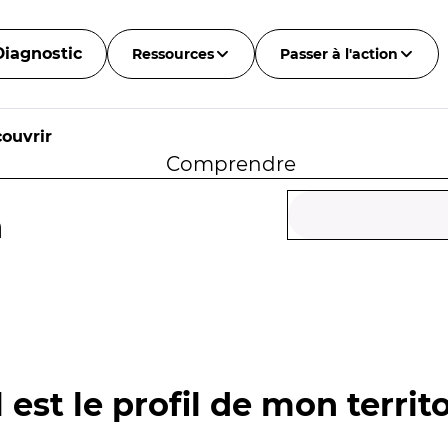
Diagnostic
Ressources
Passer à l'action
ouvrir
Comprendre
n
 est le profil de mon territo