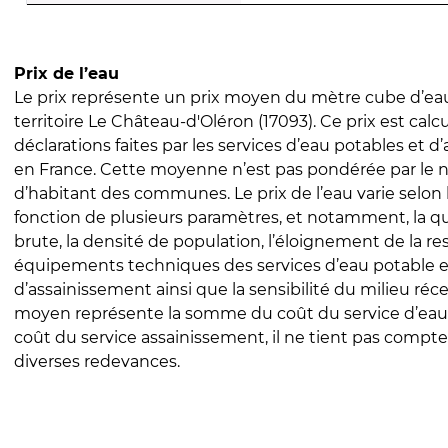
Prix de l’eau
Le prix représente un prix moyen du mètre cube d’eau
territoire Le Château-d'Oléron (17093). Ce prix est calcu
déclarations faites par les services d’eau potables et 
en France. Cette moyenne n’est pas pondérée par le
d’habitant des communes. Le prix de l’eau varie selon l
fonction de plusieurs paramètres, et notamment, la qua
brute, la densité de population, l’éloignement de la res
équipements techniques des services d’eau potable e
d’assainissement ainsi que la sensibilité du milieu réc
moyen représente la somme du coût du service d’eau
coût du service assainissement, il ne tient pas compte
diverses redevances.