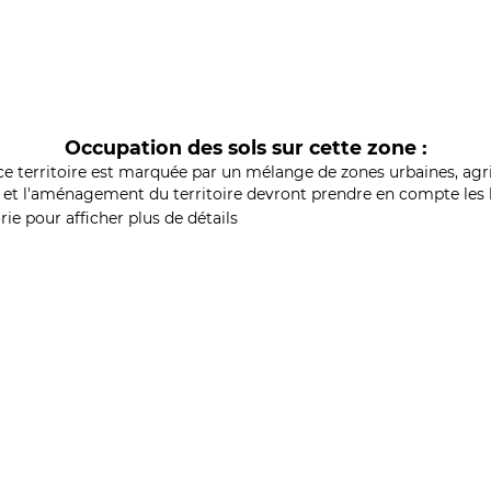
Occupation des sols sur cette zone :
ce territoire est marquée par un mélange de zones urbaines, agri
et l'aménagement du territoire devront prendre en compte les b
ie pour afficher plus de détails