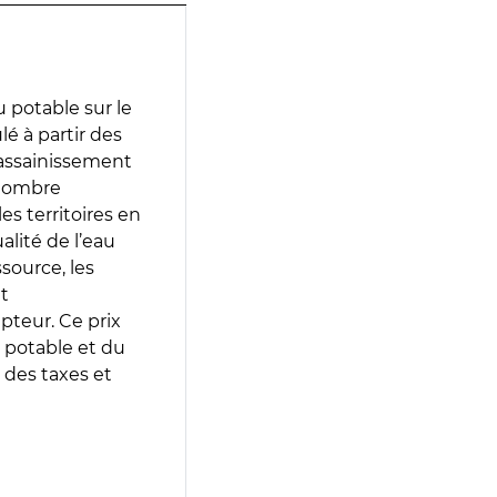
 potable sur le
lé à partir des
d’assainissement
 nombre
es territoires en
lité de l’eau
source, les
t
epteur. Ce prix
 potable et du
 des taxes et