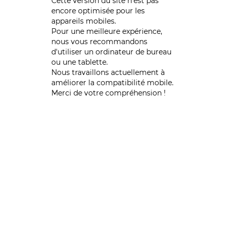
Cette version du site n’est pas
encore optimisée pour les
appareils mobiles.
Pour une meilleure expérience,
nous vous recommandons
d'utiliser un ordinateur de bureau
ou une tablette.
Nous travaillons actuellement à
améliorer la compatibilité mobile.
Merci de votre compréhension !