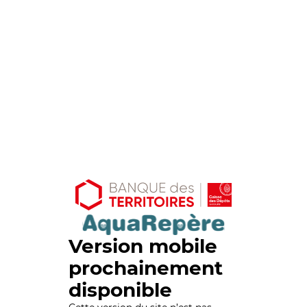
Version mobile
prochainement
disponible