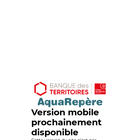
Version mobile
prochainement
disponible