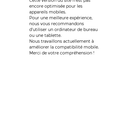
Cette version du site n’est pas
encore optimisée pour les
appareils mobiles.
Pour une meilleure expérience,
nous vous recommandons
d'utiliser un ordinateur de bureau
ou une tablette.
Nous travaillons actuellement à
améliorer la compatibilité mobile.
Merci de votre compréhension !