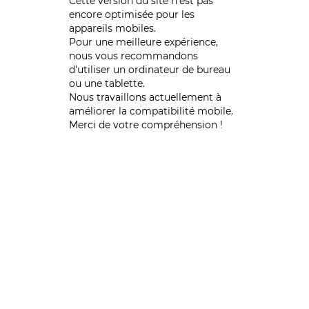
Cette version du site n’est pas
encore optimisée pour les
appareils mobiles.
Pour une meilleure expérience,
nous vous recommandons
d'utiliser un ordinateur de bureau
ou une tablette.
Nous travaillons actuellement à
améliorer la compatibilité mobile.
Merci de votre compréhension !