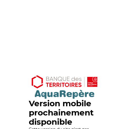
Version mobile
prochainement
disponible