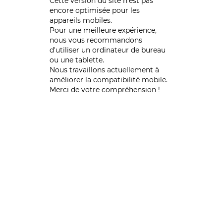
Cette version du site n’est pas
encore optimisée pour les
appareils mobiles.
Pour une meilleure expérience,
nous vous recommandons
d'utiliser un ordinateur de bureau
ou une tablette.
Nous travaillons actuellement à
améliorer la compatibilité mobile.
Merci de votre compréhension !