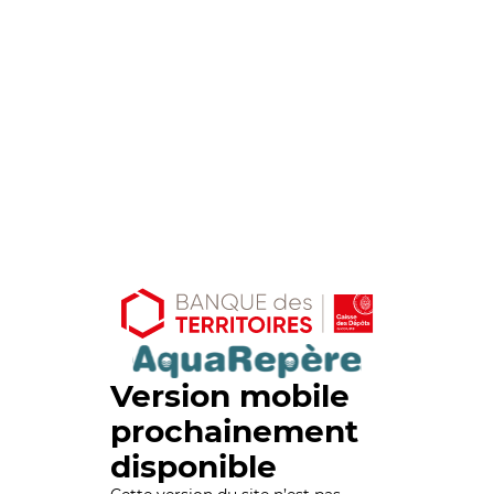
Version mobile
prochainement
disponible