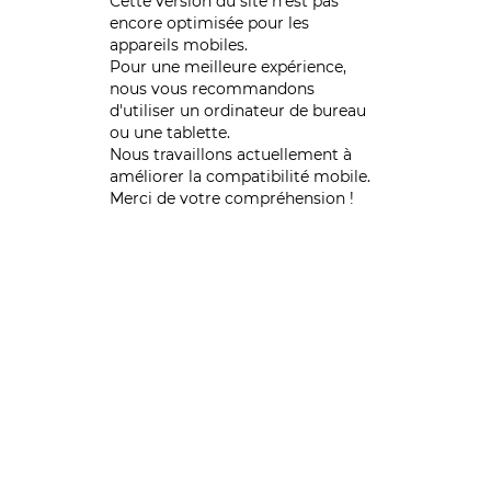
Cette version du site n’est pas
encore optimisée pour les
appareils mobiles.
Pour une meilleure expérience,
nous vous recommandons
d'utiliser un ordinateur de bureau
ou une tablette.
Nous travaillons actuellement à
améliorer la compatibilité mobile.
Merci de votre compréhension !