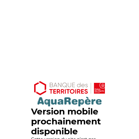
Version mobile
prochainement
disponible