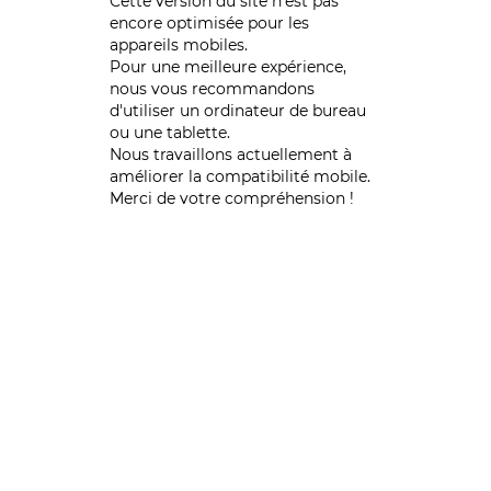
Cette version du site n’est pas
encore optimisée pour les
appareils mobiles.
Pour une meilleure expérience,
nous vous recommandons
d'utiliser un ordinateur de bureau
ou une tablette.
Nous travaillons actuellement à
améliorer la compatibilité mobile.
Merci de votre compréhension !