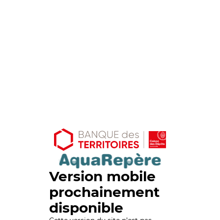
Version mobile
prochainement
disponible