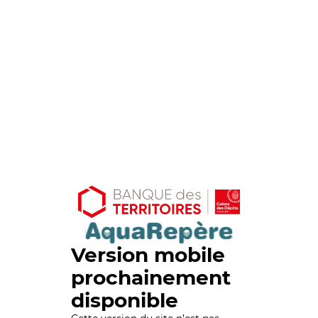
Version mobile
prochainement
disponible