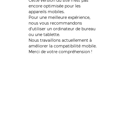
Cette version du site n’est pas
encore optimisée pour les
appareils mobiles.
Pour une meilleure expérience,
nous vous recommandons
d'utiliser un ordinateur de bureau
ou une tablette.
Nous travaillons actuellement à
améliorer la compatibilité mobile.
Merci de votre compréhension !