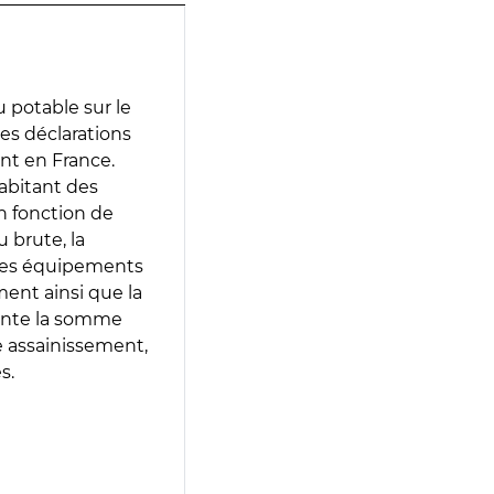
 potable sur le
 des déclarations
ent en France.
abitant des
en fonction de
 brute, la
 les équipements
ment ainsi que la
sente la somme
e assainissement,
s.