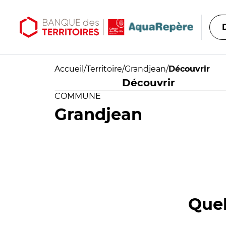
Aller au contenu principal
Aller au menu principal
Accueil
/
Territoire
/
Grandjean
/
Découvrir
Découvrir
COMMUNE
Grandjean
Quel