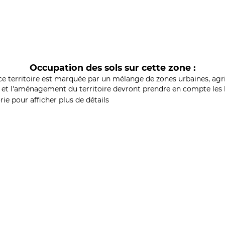
Occupation des sols sur cette zone :
ce territoire est marquée par un mélange de zones urbaines, agri
et l'aménagement du territoire devront prendre en compte les b
ie pour afficher plus de détails