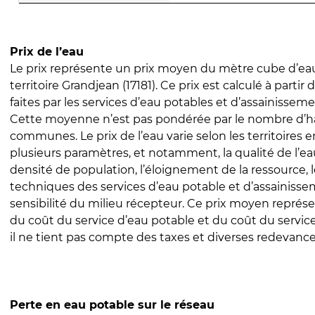
Prix de l’eau
Le prix représente un prix moyen du mètre cube d’eau
territoire Grandjean (17181). Ce prix est calculé à partir
faites par les services d’eau potables et d’assainissem
Cette moyenne n’est pas pondérée par le nombre d’h
communes. Le prix de l’eau varie selon les territoires 
plusieurs paramètres, et notamment, la qualité de l’eau
densité de population, l’éloignement de la ressource,
techniques des services d’eau potable et d’assainisse
sensibilité du milieu récepteur. Ce prix moyen repré
du coût du service d’eau potable et du coût du servic
il ne tient pas compte des taxes et diverses redevance
Perte en eau potable sur le réseau