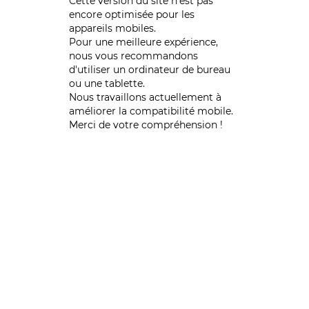
Cette version du site n’est pas
encore optimisée pour les
appareils mobiles.
Pour une meilleure expérience,
nous vous recommandons
d'utiliser un ordinateur de bureau
ou une tablette.
Nous travaillons actuellement à
améliorer la compatibilité mobile.
Merci de votre compréhension !