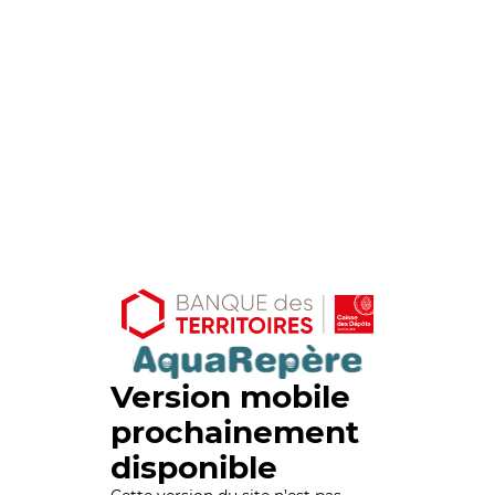
Version mobile
prochainement
disponible