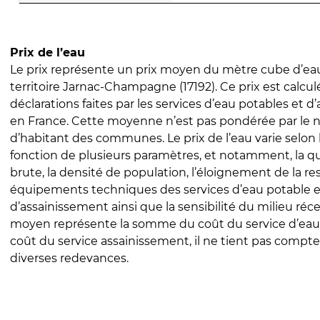
Prix de l’eau
Le prix représente un prix moyen du mètre cube d’eau
territoire Jarnac-Champagne (17192). Ce prix est calculé
déclarations faites par les services d’eau potables et 
en France. Cette moyenne n’est pas pondérée par le
d’habitant des communes. Le prix de l’eau varie selon l
fonction de plusieurs paramètres, et notamment, la qua
brute, la densité de population, l’éloignement de la res
équipements techniques des services d’eau potable e
d’assainissement ainsi que la sensibilité du milieu réc
moyen représente la somme du coût du service d’eau
coût du service assainissement, il ne tient pas compte
diverses redevances.