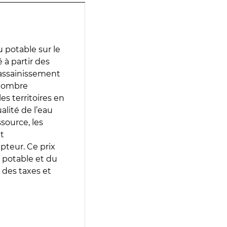
 potable sur le
 à partir des
d’assainissement
 nombre
es territoires en
lité de l’eau
source, les
t
epteur. Ce prix
 potable et du
 des taxes et