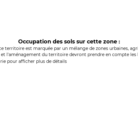
Occupation des sols sur cette zone :
ce territoire est marquée par un mélange de zones urbaines, agri
et l'aménagement du territoire devront prendre en compte les b
ie pour afficher plus de détails