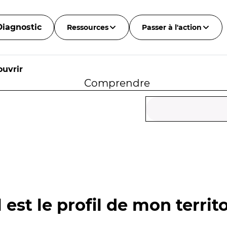
Diagnostic
Ressources
Passer à l'action
uvrir
Comprendre
 est le profil de mon territo