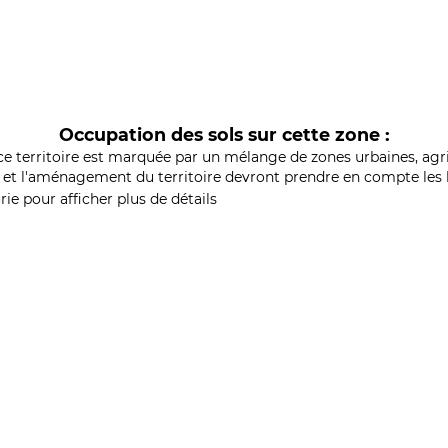
Occupation des sols sur cette zone :
ce territoire est marquée par un mélange de zones urbaines, agri
et l'aménagement du territoire devront prendre en compte les b
ie pour afficher plus de détails