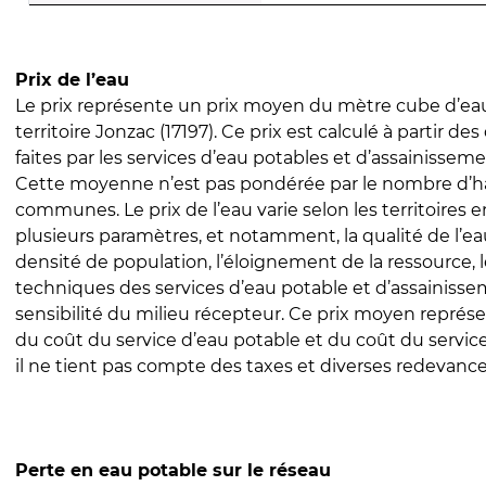
Prix de l’eau
Le prix représente un prix moyen du mètre cube d’eau
territoire Jonzac (17197). Ce prix est calculé à partir des
faites par les services d’eau potables et d’assainissem
Cette moyenne n’est pas pondérée par le nombre d’h
communes. Le prix de l’eau varie selon les territoires 
plusieurs paramètres, et notamment, la qualité de l’eau
densité de population, l’éloignement de la ressource,
techniques des services d’eau potable et d’assainisse
sensibilité du milieu récepteur. Ce prix moyen repré
du coût du service d’eau potable et du coût du servic
il ne tient pas compte des taxes et diverses redevance
Perte en eau potable sur le réseau