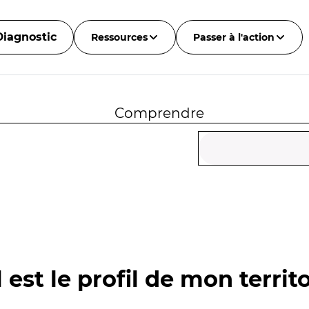
Diagnostic
Ressources
Passer à l'action
Comprendre
 est le profil de mon territo