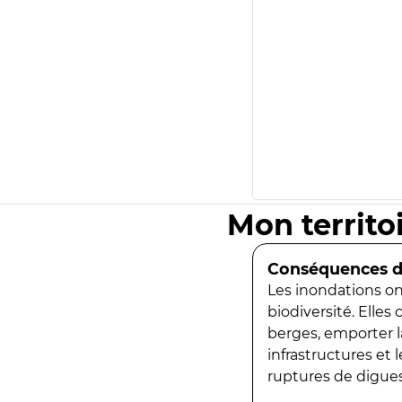
Mon territo
Conséquences de
Les inondations ont
biodiversité. Elles
berges, emporter la
infrastructures et
ruptures de digues