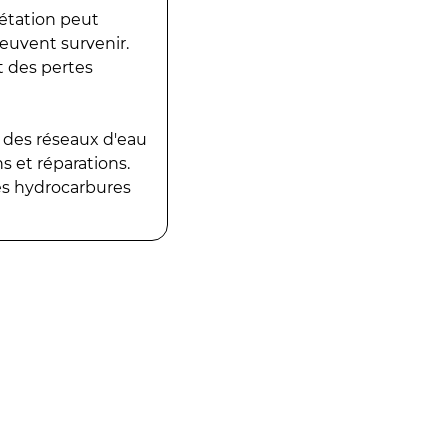
gétation peut
peuvent survenir.
t des pertes
 des réseaux d'eau
 et réparations.
es hydrocarbures