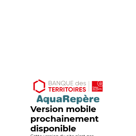
Version mobile
prochainement
disponible