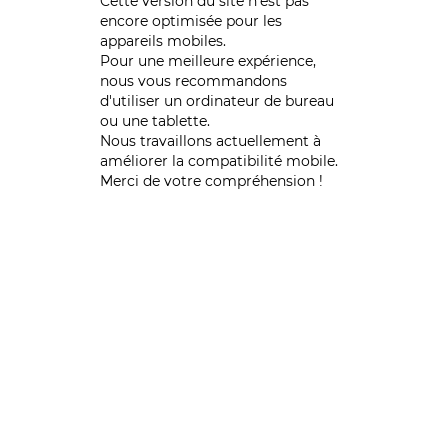
Cette version du site n’est pas
encore optimisée pour les
appareils mobiles.
Pour une meilleure expérience,
nous vous recommandons
d'utiliser un ordinateur de bureau
ou une tablette.
Nous travaillons actuellement à
améliorer la compatibilité mobile.
Merci de votre compréhension !