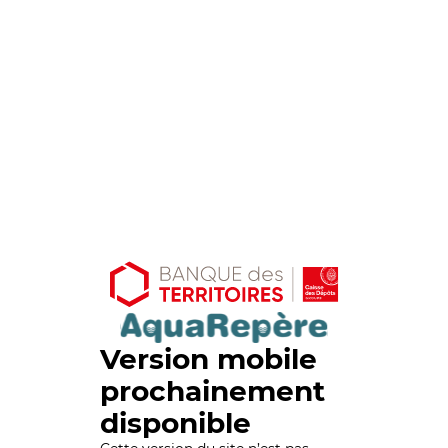
Version mobile
prochainement
disponible