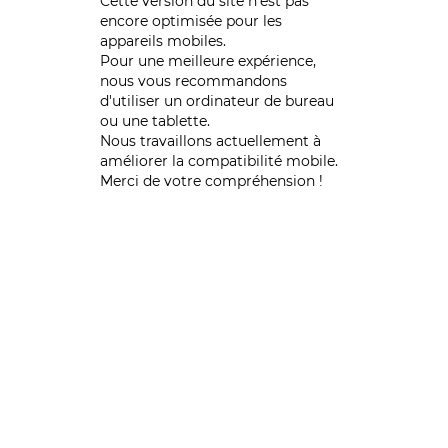
Cette version du site n’est pas
encore optimisée pour les
appareils mobiles.
Pour une meilleure expérience,
nous vous recommandons
d'utiliser un ordinateur de bureau
ou une tablette.
Nous travaillons actuellement à
améliorer la compatibilité mobile.
Merci de votre compréhension !