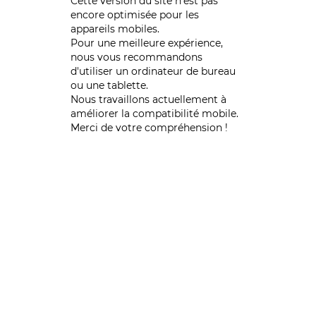
Cette version du site n’est pas
encore optimisée pour les
appareils mobiles.
Pour une meilleure expérience,
nous vous recommandons
d'utiliser un ordinateur de bureau
ou une tablette.
Nous travaillons actuellement à
améliorer la compatibilité mobile.
Merci de votre compréhension !