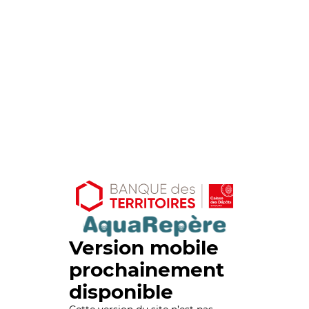
Version mobile
prochainement
disponible