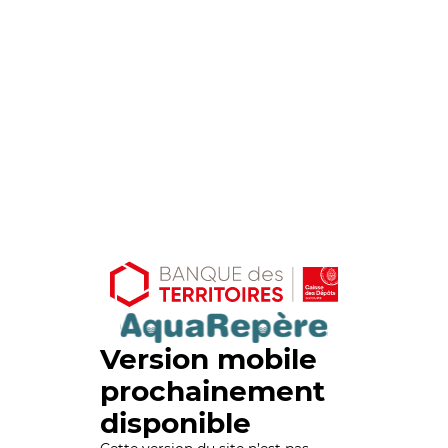
Version mobile
prochainement
disponible