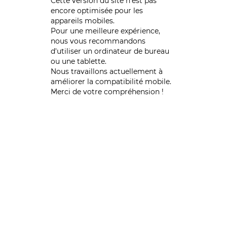
Cette version du site n’est pas
encore optimisée pour les
appareils mobiles.
Pour une meilleure expérience,
nous vous recommandons
d'utiliser un ordinateur de bureau
ou une tablette.
Nous travaillons actuellement à
améliorer la compatibilité mobile.
Merci de votre compréhension !