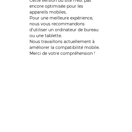
Cette version du site n’est pas
encore optimisée pour les
appareils mobiles.
Pour une meilleure expérience,
nous vous recommandons
d'utiliser un ordinateur de bureau
ou une tablette.
Nous travaillons actuellement à
améliorer la compatibilité mobile.
Merci de votre compréhension !