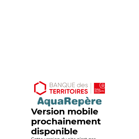
Version mobile
prochainement
disponible