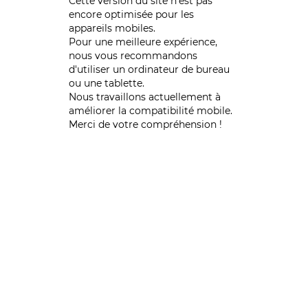
Cette version du site n’est pas
encore optimisée pour les
appareils mobiles.
Pour une meilleure expérience,
nous vous recommandons
d'utiliser un ordinateur de bureau
ou une tablette.
Nous travaillons actuellement à
améliorer la compatibilité mobile.
Merci de votre compréhension !