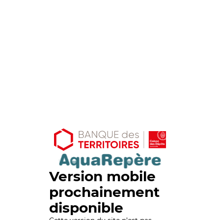
Version mobile
prochainement
disponible