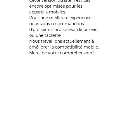
Cette version du site n’est pas
encore optimisée pour les
appareils mobiles.
Pour une meilleure expérience,
nous vous recommandons
d'utiliser un ordinateur de bureau
ou une tablette.
Nous travaillons actuellement à
améliorer la compatibilité mobile.
Merci de votre compréhension !