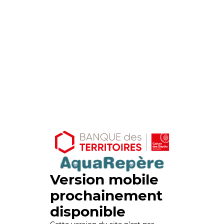
Version mobile
prochainement
disponible