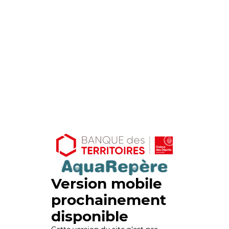
Version mobile
prochainement
disponible