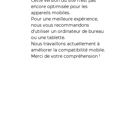
Cette version du site n’est pas
encore optimisée pour les
appareils mobiles.
Pour une meilleure expérience,
nous vous recommandons
d'utiliser un ordinateur de bureau
ou une tablette.
Nous travaillons actuellement à
améliorer la compatibilité mobile.
Merci de votre compréhension !