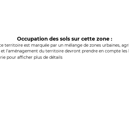
Occupation des sols sur cette zone :
ce territoire est marquée par un mélange de zones urbaines, agri
et l'aménagement du territoire devront prendre en compte les b
ie pour afficher plus de détails