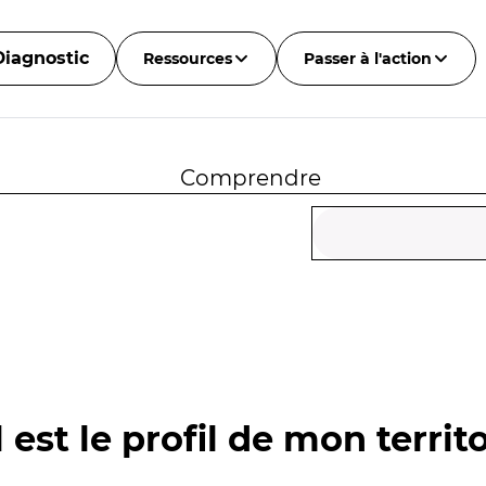
Diagnostic
Ressources
Passer à l'action
Comprendre
 est le profil de mon territo