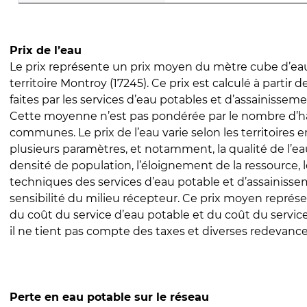
Prix de l’eau
Le prix représente un prix moyen du mètre cube d’eau
territoire Montroy (17245). Ce prix est calculé à partir d
faites par les services d’eau potables et d’assainissem
Cette moyenne n’est pas pondérée par le nombre d’h
communes. Le prix de l’eau varie selon les territoires 
plusieurs paramètres, et notamment, la qualité de l’eau
densité de population, l’éloignement de la ressource,
techniques des services d’eau potable et d’assainisse
sensibilité du milieu récepteur. Ce prix moyen repré
du coût du service d’eau potable et du coût du servic
il ne tient pas compte des taxes et diverses redevance
Perte en eau potable sur le réseau