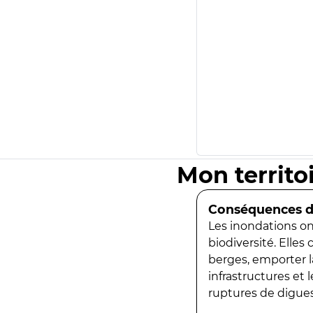
Mon territo
Conséquences de
Les inondations ont
biodiversité. Elles
berges, emporter la
infrastructures et
ruptures de digues