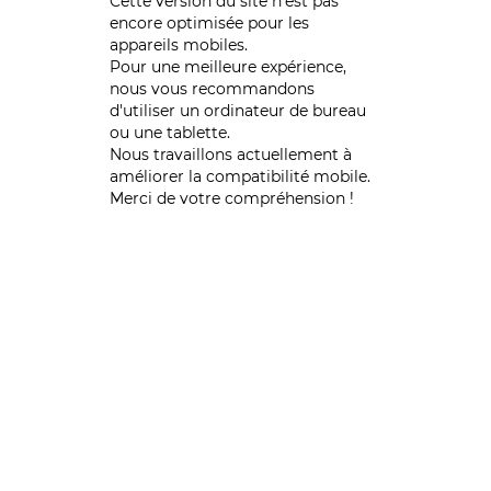
Cette version du site n’est pas
encore optimisée pour les
appareils mobiles.
Pour une meilleure expérience,
nous vous recommandons
d'utiliser un ordinateur de bureau
ou une tablette.
Nous travaillons actuellement à
améliorer la compatibilité mobile.
Merci de votre compréhension !