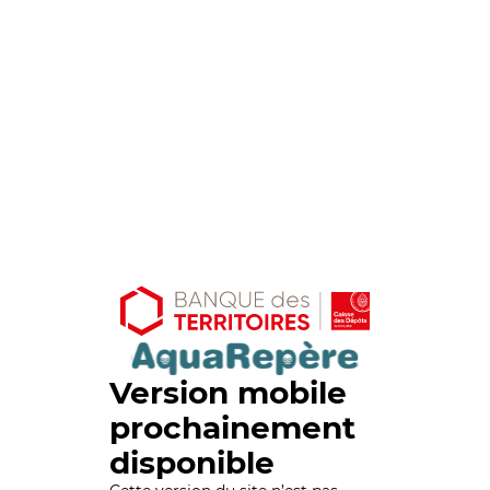
Version mobile
prochainement
disponible