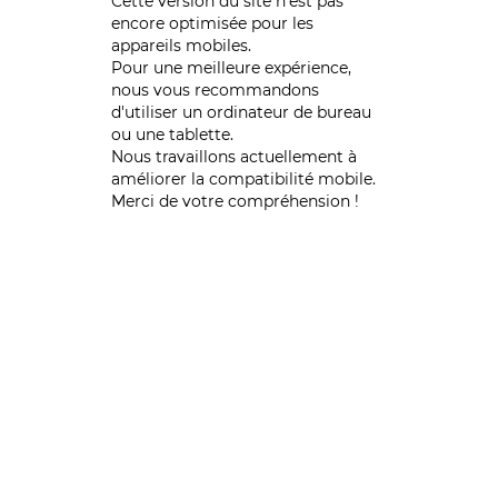
Cette version du site n’est pas
encore optimisée pour les
appareils mobiles.
Pour une meilleure expérience,
nous vous recommandons
d'utiliser un ordinateur de bureau
ou une tablette.
Nous travaillons actuellement à
améliorer la compatibilité mobile.
Merci de votre compréhension !