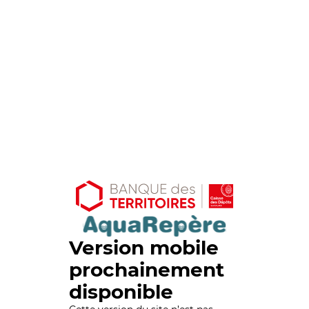
Version mobile
prochainement
disponible