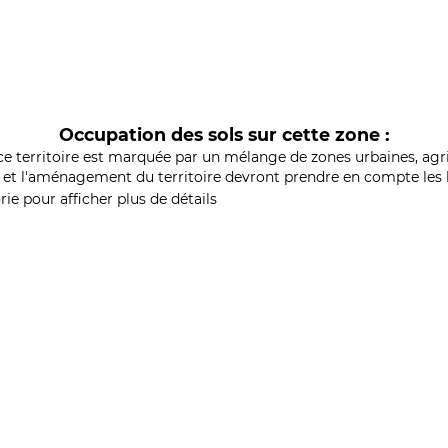
Occupation des sols sur cette zone :
ce territoire est marquée par un mélange de zones urbaines, agri
et l'aménagement du territoire devront prendre en compte les b
ie pour afficher plus de détails