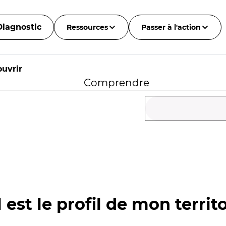
Diagnostic
Ressources
Passer à l'action
uvrir
Comprendre
 est le profil de mon territo