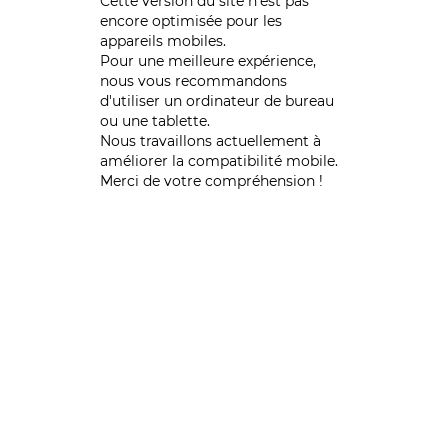
Cette version du site n’est pas
encore optimisée pour les
appareils mobiles.
Pour une meilleure expérience,
nous vous recommandons
d'utiliser un ordinateur de bureau
ou une tablette.
Nous travaillons actuellement à
améliorer la compatibilité mobile.
Merci de votre compréhension !