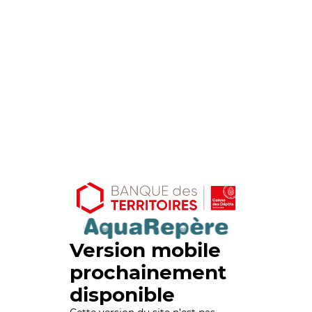
Version mobile
prochainement
disponible