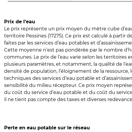
Prix de l’eau
Le prix représente un prix moyen du mètre cube d’eau
territoire Pessines (17275). Ce prix est calculé à partir 
faites par les services d’eau potables et d’assainissem
Cette moyenne n’est pas pondérée par le nombre d’h
communes. Le prix de l’eau varie selon les territoires 
plusieurs paramètres, et notamment, la qualité de l’eau
densité de population, l’éloignement de la ressource,
techniques des services d’eau potable et d’assainisse
sensibilité du milieu récepteur. Ce prix moyen repré
du coût du service d’eau potable et du coût du servic
il ne tient pas compte des taxes et diverses redevance
Perte en eau potable sur le réseau