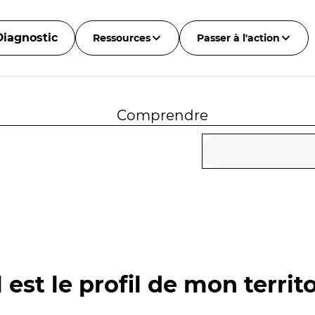
Diagnostic
Ressources
Passer à l'action
Comprendre
 est le profil de mon territo