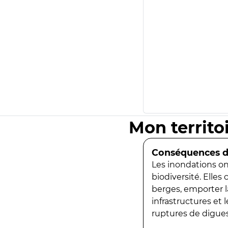
Mon territo
Conséquences de
Les inondations ont
biodiversité. Elles
berges, emporter la
infrastructures et
ruptures de digues