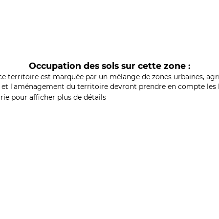
Occupation des sols sur cette zone :
ce territoire est marquée par un mélange de zones urbaines, agri
et l'aménagement du territoire devront prendre en compte les b
ie pour afficher plus de détails