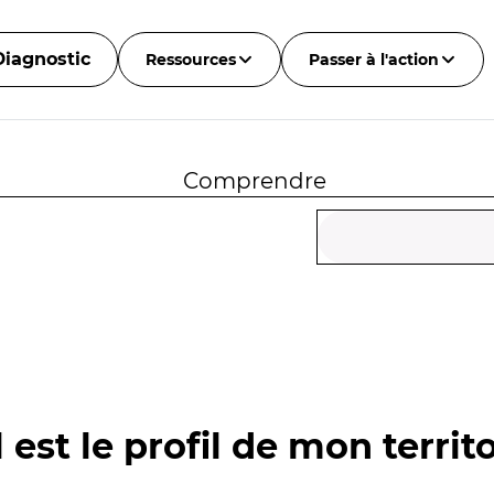
Diagnostic
Ressources
Passer à l'action
Comprendre
 est le profil de mon territo