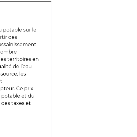
 potable sur le
rtir des
d’assainissement
 nombre
es territoires en
lité de l’eau
source, les
t
epteur. Ce prix
 potable et du
 des taxes et