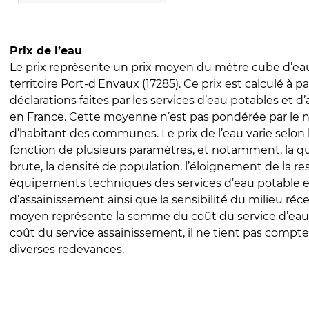
Prix de l’eau
Le prix représente un prix moyen du mètre cube d’eau
territoire Port-d'Envaux (17285). Ce prix est calculé à pa
déclarations faites par les services d’eau potables et 
en France. Cette moyenne n’est pas pondérée par le
d’habitant des communes. Le prix de l’eau varie selon l
fonction de plusieurs paramètres, et notamment, la qua
brute, la densité de population, l’éloignement de la res
équipements techniques des services d’eau potable e
d’assainissement ainsi que la sensibilité du milieu réc
moyen représente la somme du coût du service d’eau
coût du service assainissement, il ne tient pas compte
diverses redevances.