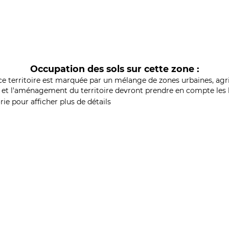
Occupation des sols sur cette zone :
ce territoire est marquée par un mélange de zones urbaines, agri
et l'aménagement du territoire devront prendre en compte les b
ie pour afficher plus de détails