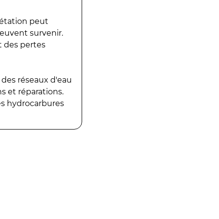
gétation peut
peuvent survenir.
t des pertes
 des réseaux d'eau
 et réparations.
es hydrocarbures