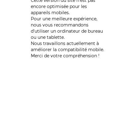
Cette version du site n’est pas
encore optimisée pour les
appareils mobiles.
Pour une meilleure expérience,
nous vous recommandons
d'utiliser un ordinateur de bureau
ou une tablette.
Nous travaillons actuellement à
améliorer la compatibilité mobile.
Merci de votre compréhension !