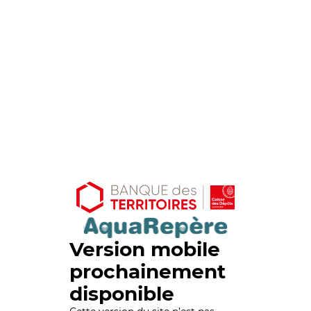
Version mobile
prochainement
disponible