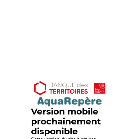
Version mobile
prochainement
disponible