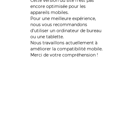
Cette version du site n’est pas
encore optimisée pour les
appareils mobiles.
Pour une meilleure expérience,
nous vous recommandons
d'utiliser un ordinateur de bureau
ou une tablette.
Nous travaillons actuellement à
améliorer la compatibilité mobile.
Merci de votre compréhension !