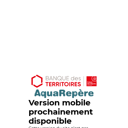
Version mobile
prochainement
disponible