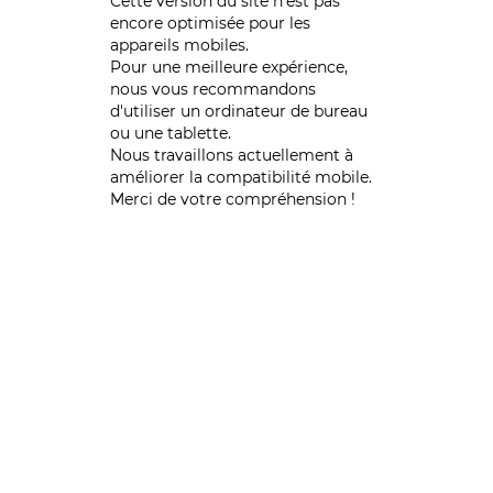
Cette version du site n’est pas
encore optimisée pour les
appareils mobiles.
Pour une meilleure expérience,
nous vous recommandons
d'utiliser un ordinateur de bureau
ou une tablette.
Nous travaillons actuellement à
améliorer la compatibilité mobile.
Merci de votre compréhension !