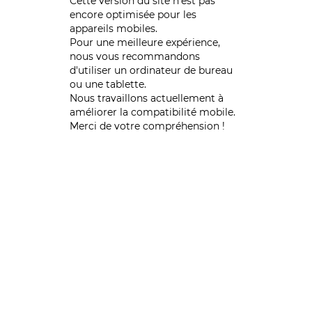
Cette version du site n’est pas
encore optimisée pour les
appareils mobiles.
Pour une meilleure expérience,
nous vous recommandons
d'utiliser un ordinateur de bureau
ou une tablette.
Nous travaillons actuellement à
améliorer la compatibilité mobile.
Merci de votre compréhension !