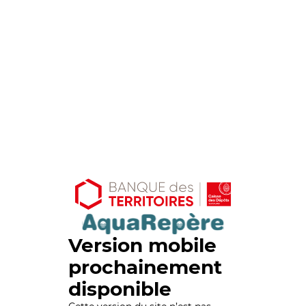
Version mobile
prochainement
disponible