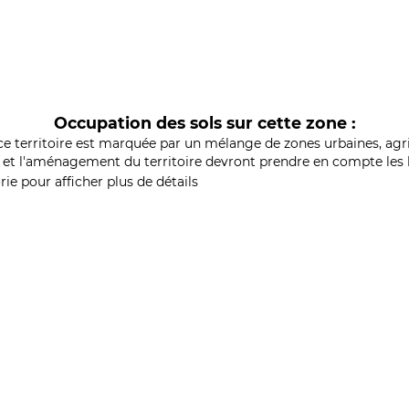
Occupation des sols sur cette zone :
ce territoire est marquée par un mélange de zones urbaines, agri
et l'aménagement du territoire devront prendre en compte les b
ie pour afficher plus de détails