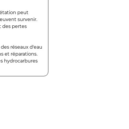
gétation peut
peuvent survenir.
t des pertes
 des réseaux d'eau
 et réparations.
es hydrocarbures