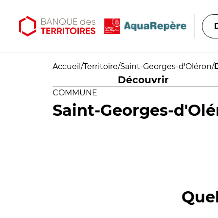
Aller au contenu principal
Aller au menu principal
Accueil
/
Territoire
/
Saint-Georges-d'Oléron
/
Découvrir
COMMUNE
Saint-Georges-d'Olé
Quel