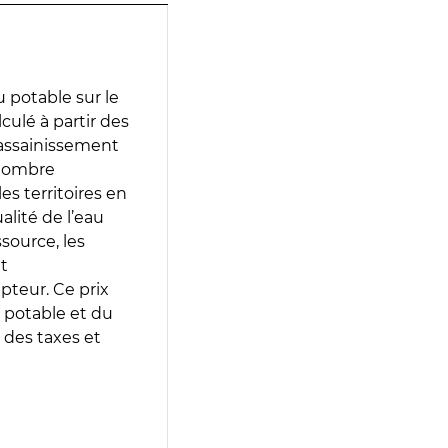
 potable sur le
lculé à partir des
d’assainissement
 nombre
es territoires en
lité de l’eau
source, les
t
epteur. Ce prix
 potable et du
 des taxes et