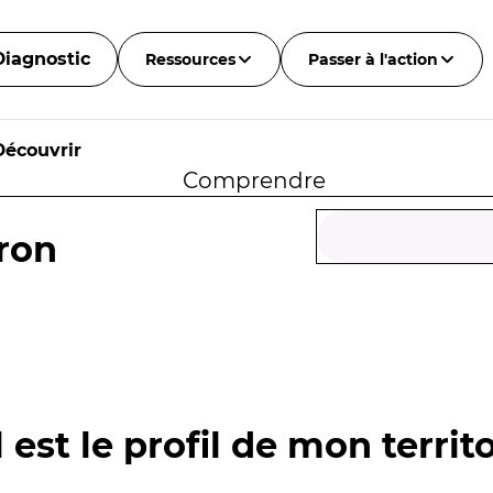
Diagnostic
Ressources
Passer à l'action
Découvrir
Comprendre
ron
 est le profil de mon territo