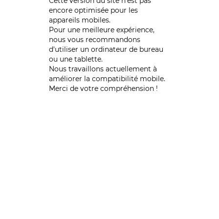
Cette version du site n’est pas
encore optimisée pour les
appareils mobiles.
Pour une meilleure expérience,
nous vous recommandons
d'utiliser un ordinateur de bureau
ou une tablette.
Nous travaillons actuellement à
améliorer la compatibilité mobile.
Merci de votre compréhension !