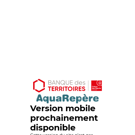
Version mobile
prochainement
disponible