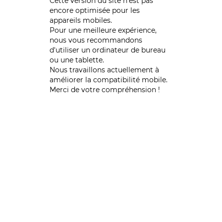
Cette version du site n’est pas
encore optimisée pour les
appareils mobiles.
Pour une meilleure expérience,
nous vous recommandons
d'utiliser un ordinateur de bureau
ou une tablette.
Nous travaillons actuellement à
améliorer la compatibilité mobile.
Merci de votre compréhension !