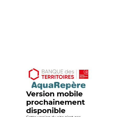
Version mobile
prochainement
disponible