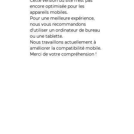
Cette version du site n’est pas
encore optimisée pour les
appareils mobiles.
Pour une meilleure expérience,
nous vous recommandons
d'utiliser un ordinateur de bureau
ou une tablette.
Nous travaillons actuellement à
améliorer la compatibilité mobile.
Merci de votre compréhension !