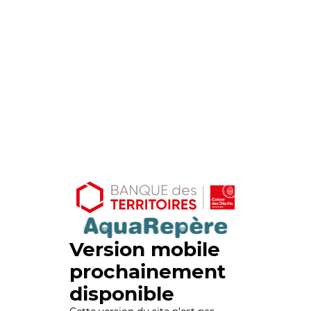
Version mobile
prochainement
disponible