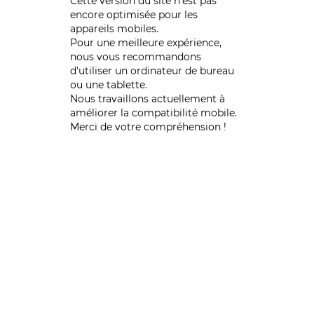
Cette version du site n’est pas
encore optimisée pour les
appareils mobiles.
Pour une meilleure expérience,
nous vous recommandons
d'utiliser un ordinateur de bureau
ou une tablette.
Nous travaillons actuellement à
améliorer la compatibilité mobile.
Merci de votre compréhension !