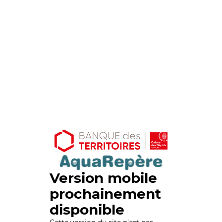
Version mobile
prochainement
disponible