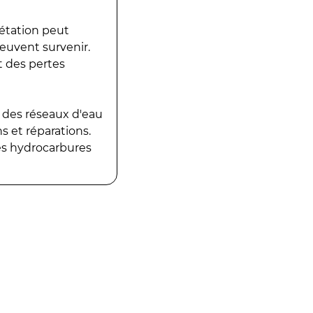
gétation peut
peuvent survenir.
t des pertes
 des réseaux d'eau
 et réparations.
es hydrocarbures