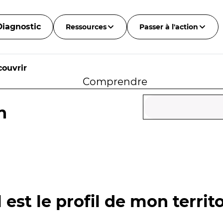
Diagnostic
Ressources
Passer à l'action
ouvrir
Comprendre
n
 est le profil de mon territo