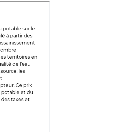
 potable sur le
lé à partir des
d’assainissement
 nombre
es territoires en
lité de l’eau
source, les
t
epteur. Ce prix
 potable et du
 des taxes et