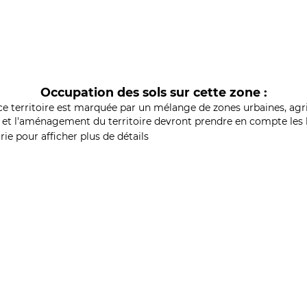
Occupation des sols sur cette zone :
ce territoire est marquée par un mélange de zones urbaines, agri
et l'aménagement du territoire devront prendre en compte les b
ie pour afficher plus de détails