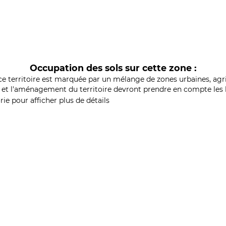
Occupation des sols sur cette zone :
ce territoire est marquée par un mélange de zones urbaines, agri
et l'aménagement du territoire devront prendre en compte les b
ie pour afficher plus de détails