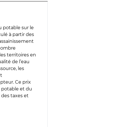
 potable sur le
ulé à partir des
d’assainissement
 nombre
es territoires en
lité de l’eau
source, les
t
epteur. Ce prix
 potable et du
 des taxes et