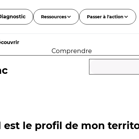
Diagnostic
Ressources
Passer à l'action
couvrir
Comprendre
ac
 est le profil de mon territo