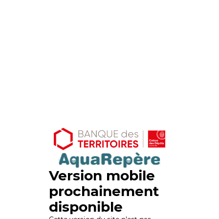
Version mobile
prochainement
disponible