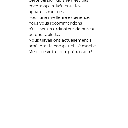
Cette version du site n’est pas
encore optimisée pour les
appareils mobiles.
Pour une meilleure expérience,
nous vous recommandons
d'utiliser un ordinateur de bureau
ou une tablette.
Nous travaillons actuellement à
améliorer la compatibilité mobile.
Merci de votre compréhension !